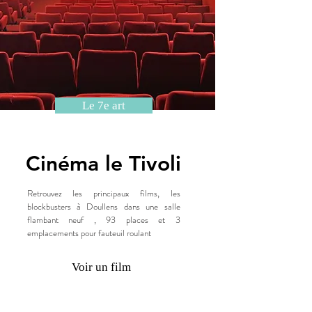
Le 7e art
Cinéma le Tivoli
Retrouvez les principaux films, les
blockbusters à Doullens dans une salle
flambant neuf , 93 places et 3
emplacements pour fauteuil roulant
Voir un film