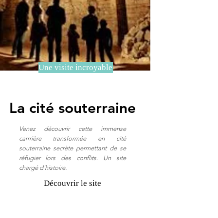
Une visite incroyable
La cité souterraine
Venez découvrir cette immense
carrrière transformée en cité
souterraine secrète permettant de se
réfugier lors des conflits. Un site
chargé d'histoire.
Découvrir le site