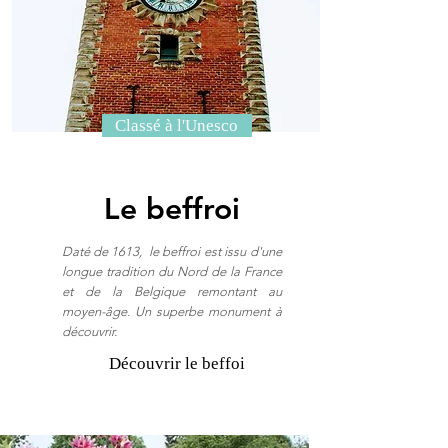
Classé à l'Unesco
Le beffroi
Daté de 1613, le beffroi est issu d'une
longue tradition du Nord de la France
et de la Belgique remontant au
moyen-âge. Un superbe monument à
découvrir.
Découvrir le beffoi