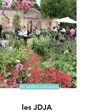
Un jardin à ciel ouvert
les JDJA