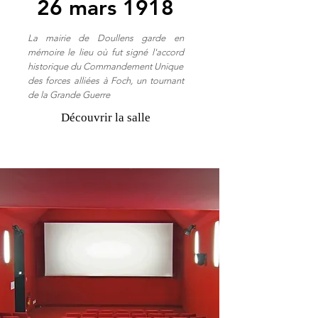
26 mars 1918
La mairie de Doullens garde en
mémoire le lieu où fut signé l'accord
historique du Commandement Unique
des forces alliées à Foch, un tournant
de la Grande Guerre
Découvrir la salle