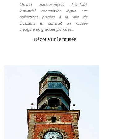
Quand Jules-François Lombart,
industriel chocolatier lègue ses
collections privées à la ville de
Doullens et consruit un musée
inauguré en grandes pompes...
Découvrir le musée